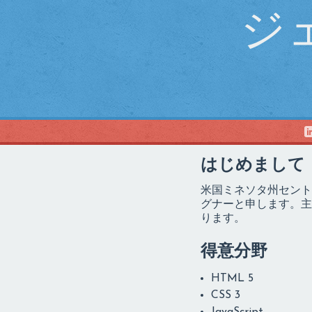
ジ
はじめまして
米国ミネソタ州セント
グナーと申します。主
ります。
得意分野
HTML 5
CSS 3