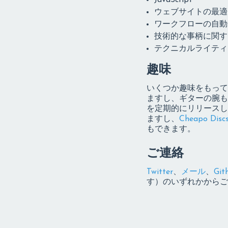
JavaScript
ウェブサイトの最適
ワークフローの自動
技術的な事柄に関す
テクニカルライティ
趣味
いくつか趣味をもって
ますし、ギターの腕も
を定期的にリリースし
ますし、
Cheapo Disc
もできます。
ご連絡
Twitter
、
メール
、
Git
す）のいずれかからご