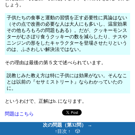
しょう。
子供たちの食事と運動の習慣を正す必要性に異論はない
（その点で改善の必要な人は大人にも多いし、温室効果
その他もろもろの問題もある）。だが、クッキーモンス
ターがむさぼり食うクッキーの数を減らしたり、ナスや
ニンジンの形をしたキャラクターを登場させたりという
のは、ふさわしい解決法ではない。
その理由は最後の第５文で述べられています。
説教じみた教え方は特に子供には効果がない。そんなこ
とは以前の『セサミストリート』ならわかっていたの
に。
というわけで、正解はb. になります。
問題はこちら
次の問題（第32問） →
↑目次 ↑
🎲