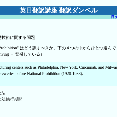
英日翻訳講座 翻訳ダンベル
目
礎技術に関する問題
nal Prohibition" はどう訳すべきか、下の４つの中からひと
hriving ＝ 繁盛している）
turing centers such as Philadelphia, New York, Cincinnati, and Milwa
breweries before National Prohibition (1920-1933).
止法
禁止法施行期間