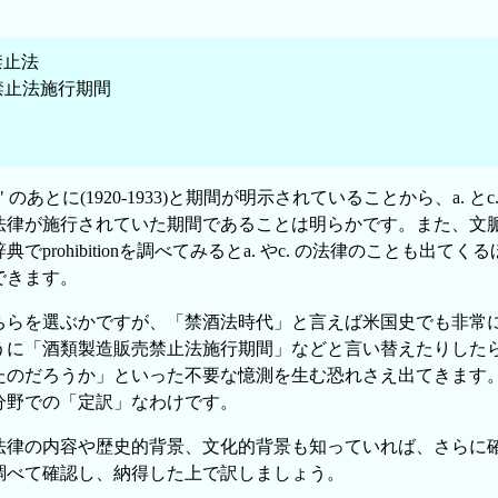
禁止法
売禁止法施行期間
hibition" のあとに(1920-1933)と期間が明示されていることから、a
法律が施行されていた期間であることは明らかです。また、文
prohibitionを調べてみるとa. やc. の法律のことも出てくるほか
できます。
 のどちらを選ぶかですが、「禁酒法時代」と言えば米国史でも非
ように「酒類製造販売禁止法施行期間」などと言い替えたりした
たのだろうか」といった不要な憶測を生む恐れさえ出てきます
分野での「定訳」なわけです。
法律の内容や歴史的背景、文化的背景も知っていれば、さらに
調べて確認し、納得した上で訳しましょう。