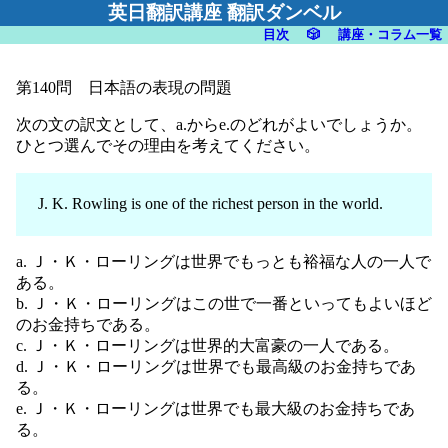
英日翻訳講座 翻訳ダンベル
目次
🎲
講座・コラム一覧
第140問 日本語の表現の問題
次の文の訳文として、a.からe.のどれがよいでしょうか。
ひとつ選んでその理由を考えてください。
J. K. Rowling is one of the richest person in the world.
a. Ｊ・Ｋ・ローリングは世界でもっとも裕福な人の一人で
ある。
b. Ｊ・Ｋ・ローリングはこの世で一番といってもよいほど
のお金持ちである。
c. Ｊ・Ｋ・ローリングは世界的大富豪の一人である。
d. Ｊ・Ｋ・ローリングは世界でも最高級のお金持ちであ
る。
e. Ｊ・Ｋ・ローリングは世界でも最大級のお金持ちであ
る。