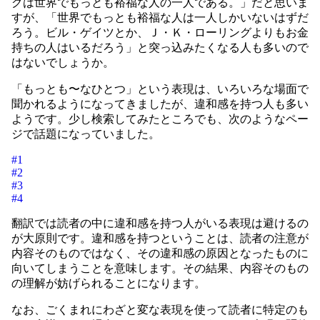
グは世界でもっとも裕福な人の一人である。」だと思いま
すが、「世界でもっとも裕福な人は一人しかいないはずだ
ろう。ビル・ゲイツとか、Ｊ・Ｋ・ローリングよりもお金
持ちの人はいるだろう」と突っ込みたくなる人も多いので
はないでしょうか。
「もっとも〜なひとつ」という表現は、いろいろな場面で
聞かれるようになってきましたが、違和感を持つ人も多い
ようです。少し検索してみたところでも、次のようなペー
ジで話題になっていました。
#1
#2
#3
#4
翻訳では読者の中に違和感を持つ人がいる表現は避けるの
が大原則です。違和感を持つということは、読者の注意が
内容そのものではなく、その違和感の原因となったものに
向いてしまうことを意味します。その結果、内容そのもの
の理解が妨げられることになります。
なお、ごくまれにわざと変な表現を使って読者に特定のも