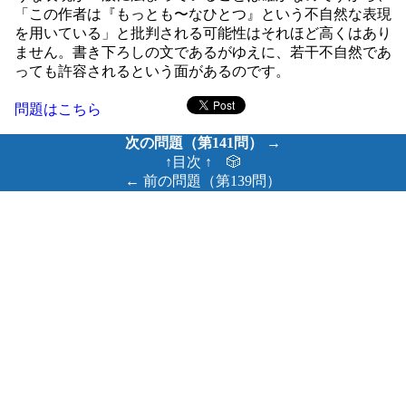
「この作者は『もっとも〜なひとつ』という不自然な表現
を用いている」と批判される可能性はそれほど高くはあり
ません。書き下ろしの文であるがゆえに、若干不自然であ
っても許容されるという面があるのです。
問題はこちら
次の問題（第141問） →
↑目次 ↑
🎲
← 前の問題（第139問）