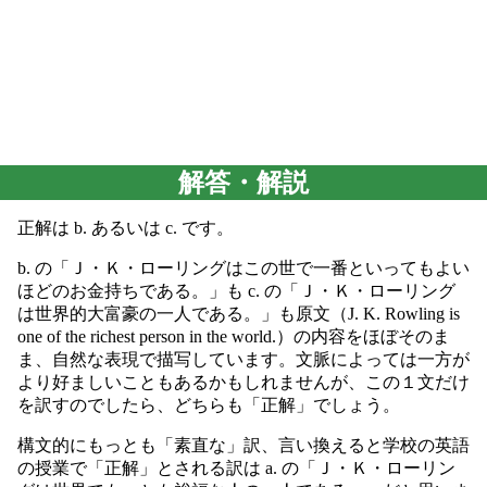
解答・解説
正解は b. あるいは c. です。
b. の「Ｊ・Ｋ・ローリングはこの世で一番といってもよい
ほどのお金持ちである。」も c. の「Ｊ・Ｋ・ローリング
は世界的大富豪の一人である。」も原文（J. K. Rowling is
one of the richest person in the world.）の内容をほぼそのま
ま、自然な表現で描写しています。文脈によっては一方が
より好ましいこともあるかもしれませんが、この１文だけ
を訳すのでしたら、どちらも「正解」でしょう。
構文的にもっとも「素直な」訳、言い換えると学校の英語
の授業で「正解」とされる訳は a. の「Ｊ・Ｋ・ローリン