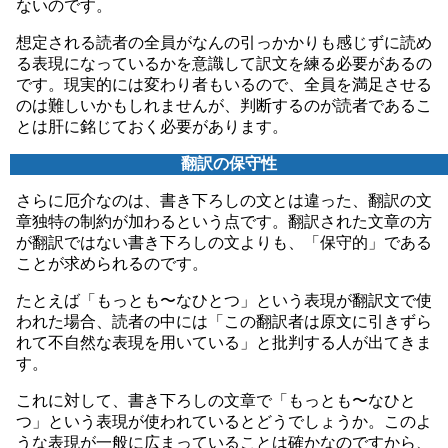
ないのです。
想定される読者の全員がなんの引っかかりも感じずに読め
る表現になっているかを意識して訳文を練る必要があるの
です。現実的には変わり者もいるので、全員を満足させる
のは難しいかもしれませんが、判断するのが読者であるこ
とは肝に銘じておく必要があります。
翻訳の保守性
さらに厄介なのは、書き下ろしの文とは違った、翻訳の文
章独特の制約が加わるという点です。翻訳された文章の方
が翻訳ではない書き下ろしの文よりも、「保守的」である
ことが求められるのです。
たとえば「もっとも〜なひとつ」という表現が翻訳文で使
われた場合、読者の中には「この翻訳者は原文に引きずら
れて不自然な表現を用いている」と批判する人が出てきま
す。
これに対して、書き下ろしの文章で「もっとも〜なひと
つ」という表現が使われているとどうでしょうか。このよ
うな表現が一般に広まっていることは確かなのですから、