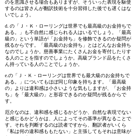
のを意識させる場合もありますが、そういった表現を駆使
するのは皆さんが翻訳技術を十分習得した後でも遅くはな
いでしょう。
d. の「Ｊ・Ｋ・ローリングは世界でも最高級のお金持ちで
ある。」も不自然に感じられる人はいるでしょう。「最高
級の」という単語が「お金持ち」を修飾できるのか疑問が
残るからです。「最高級のお金持ち」とはどんなお金持ち
なのでしょうか。慈善事業にたくさんお金を寄付したりす
る人のことを指すのでしょうか。高級ブランド品をたくさ
ん持っている人のことでしょうか。
e.の「Ｊ・Ｋ・ローリングは世界でも最大級のお金持ちで
ある。」についてもほぼ同じ印象を持ちます。「最高級
の」よりは違和感は小さいような気もしますが、「お金持
ち」を「最大級の」と形容できるのか疑問が残るからで
す。
厄介なのは、違和感を感じるかどうか、自然な表現でない
と感じるかどうかは、人によってその基準が異なることで
す。それを判断するのは読者ですから、翻訳者がいくら
「私は何の違和感ももたない」と主張してもそれは意味が