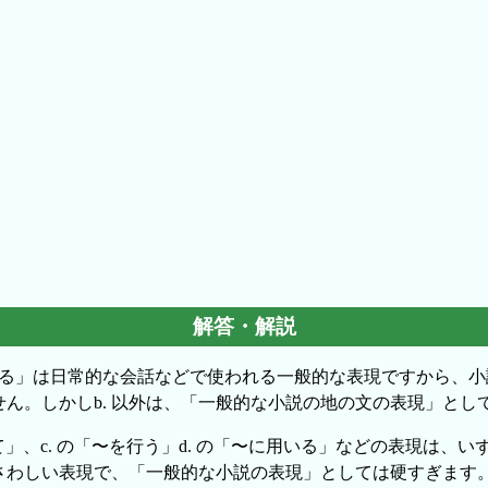
解答・解説
する」は日常的な会話などで使われる一般的な表現ですから、小
ん。しかしb. 以外は、「一般的な小説の地の文の表現」とし
して」、c. の「〜を行う」d. の「〜に用いる」などの表現は、
さわしい表現で、「一般的な小説の表現」としては硬すぎます