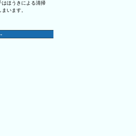
子はほうきによる清掃
しまいます。
→