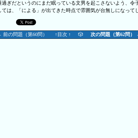
昼過ぎだというのにまだ眠っている文男を起こさないよう、令
しては、「による」が出てきた時点で雰囲気が台無しになって
← 前の問題（第60問）
↑目次 ↑
🎲
次の問題（第62問） 