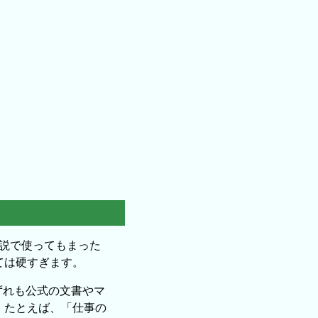
説で使ってもまった
ては硬すぎます。
いずれも公式の文書やマ
。たとえば、「仕事の