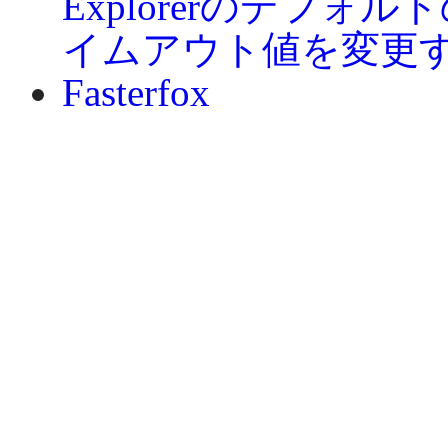
Explorerのデフォルトの
イムアウト値を変更
Fasterfox