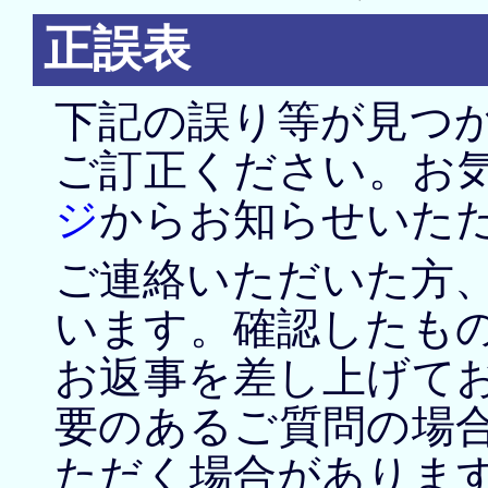
正誤表
下記の誤り等が見つ
ご訂正ください。お
ジ
からお知らせいた
ご連絡いただいた方
います。確認したも
お返事を差し上げて
要のあるご質問の場
ただく場合がありま