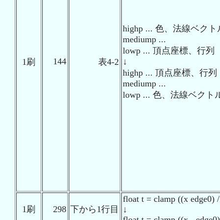
highp ... 色、法線ベク
mediump ...
lowp ... 頂点座標、行列
144
↓
1刷
表4-2
highp ... 頂点座標、行列
mediump ...
lowp ... 色、法線ベクト
float t = clamp ((x edge0) 
1刷
298
下から1行目
↓
float t = clamp ((x - edge0)