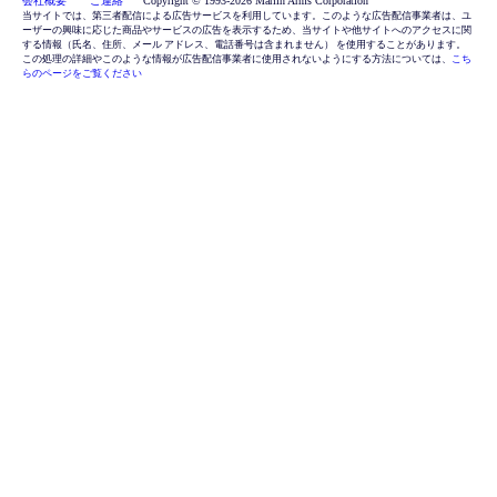
会社概要 ご連絡
Copyright © 1993-2026 Marlin Arms Corporation
当サイトでは、第三者配信による広告サービスを利用しています。このような広告配信事業者は、ユ
ーザーの興味に応じた商品やサービスの広告を表示するため、当サイトや他サイトへのアクセスに関
する情報（氏名、住所、メール アドレス、電話番号は含まれません） を使用することがあります。
この処理の詳細やこのような情報が広告配信事業者に使用されないようにする方法については、
こち
らのページをご覧ください