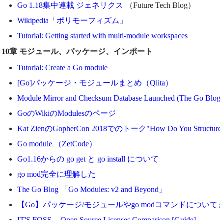
Go 1.18集中連載 ジェネリクス
（Future Tech Blog）
Wikipedia「ポリモーフィズム」
Tutorial: Getting started with multi-module workspaces
10章 モジュール、パッケージ、インポート
Tutorial: Create a Go module
[Go]パッケージ・モジュールまとめ（Qiita）
Module Mirror and Checksum Database Launched (The Go Blog
GoのWikiのModulesのページ
Kat ZienのGopherCon 2018でのトーク"How Do You Structure 
Go module （ZetCode）
Go1.16からの go get と go install について
go mod完全に理解した
The Go Blog 「Go Modules: v2 and Beyond」
【Go】パッケージ/モジュールやgo modコマンドについ
IT'S FOSS -- Open Source Licenses Comparison [Guide]