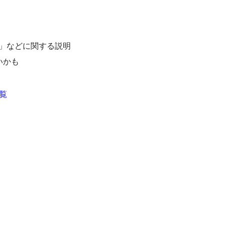
al）」などに関する説明
いかも
一覧