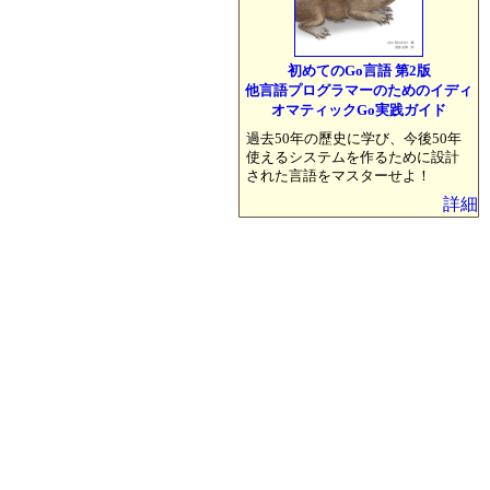
初めてのGo言語 第2版
他言語プログラマーのためのイディ
オマティックGo実践ガイド
過去50年の歷史に学び、今後50年
使えるシステムを作るために設計
された言語をマスターせよ！
詳細