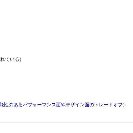
されている）
を使う際に発生する可能性のあるパフォーマンス面やデザイン面のトレードオフ）