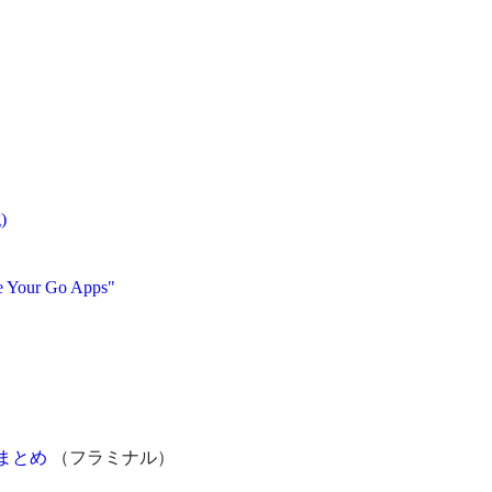
)
Your Go Apps"
てまとめ
（フラミナル）