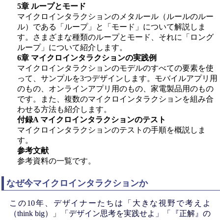
5章 ループとモード
マイクロインタラクションのメタルール（ルールのルー
ル）である「ループ」と「モード」について解説しま
す。さまざまな種類のループとモード、それに「ロング
ループ」について紹介します。
6章 マイクロインタラクションの実践例
マイクロインタラクションのモデルのすべての要素を使
って、サンプルを3つデザインします。モバイルアプリ用
のもの、オンラインアプリ用のもの、家電製品用のもの
です。また、複数のマイクロインタラクションを組み合
わせる方法も紹介します。
付録A マイクロインタラクションのテスト
マイクロインタラクションのテストの手順を概説しま
す。
参考文献
参考資料の一覧です。
なぜ今マイクロインタラクションか
この10年、デザイナーたちは「大きな視野で考えよ
（think big）」「デザイン思考を実践せよ」「『正解』の