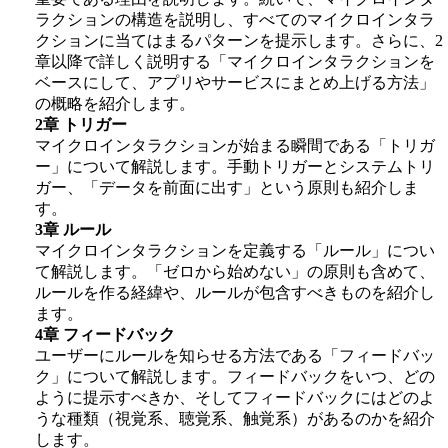
ラクションの構造を説明し、すべてのマイクロインタラ
クションに当てはまるパターンを提示します。さらに、2
章以降で詳しく説明する「マイクロインタラクションを
ベースにして、アプリやサービスにまとめ上げる方法」
の概略を紹介します。
2章 トリガー
マイクロインタラクションが始まる瞬間である「トリガ
ー」について解説します。手動トリガーとシステムトリ
ガー、「データを前面に出す」という原則も紹介しま
す。
3章 ルール
マイクロインタラクションを定義する「ルール」につい
て解説します。「ゼロから始めない」の原則も含めて、
ルールを作る経緯や、ルールが包含すべきものを紹介し
ます。
4章 フィードバック
ユーザーにルールを知らせる方法である「フィードバッ
ク」について解説します。フィードバックをいつ、どの
ように提示すべきか、そしてフィードバックにはどのよ
うな種類（視覚系、聴覚系、触覚系）があるのかを紹介
します。